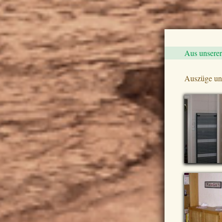
Aus unsere
Auszüge uns