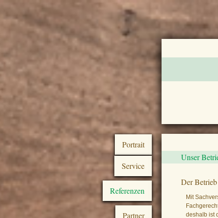
Portrait
Unser Betri
Service
Der Betrieb
Referenzen
Mit Sachver
Fachgerecht
Partner
deshalb ist